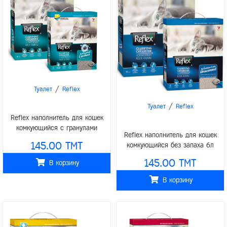
/
Туалет
Reflex
/
Туалет
Reflex
Reflex наполнитель для кошек
комкующийся с гранулами
Reflex наполнитель для кошек
активного угля 6л
145.00 TMT
комкующийся без запаха 6л
145.00 TMT
В корзину
В корзину