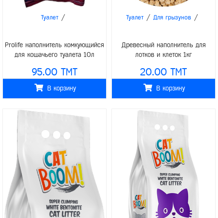
/
/
/
Туалет
Туалет
Для грызунов
Prolife наполнитель комкующийся
Древесный наполнитель для
для кошачьего туалета 10л
лотков и клеток 1кг
95.00 TMT
20.00 TMT
В корзину
В корзину