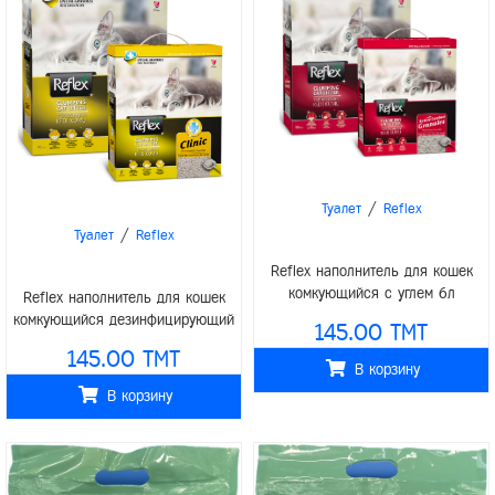
/
Туалет
Reflex
/
Туалет
Reflex
Reflex наполнитель для кошек
комкующийся с углем 6л
Reflex наполнитель для кошек
комкующийся дезинфицирующий
145.00 TMT
6л
145.00 TMT
В корзину
В корзину