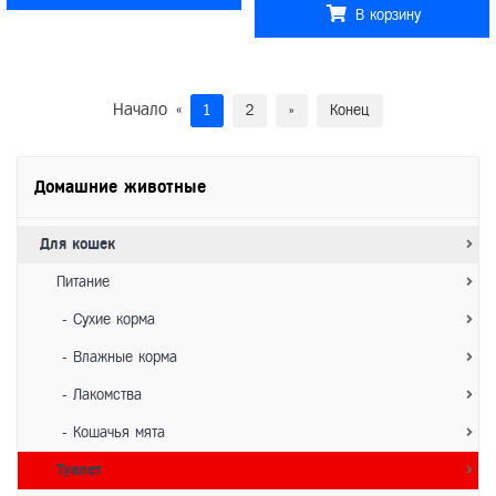
В корзину
Начало
«
1
2
»
Конец
Домашние животные
Для кошек
Питание
- Сухие корма
- Влажные корма
- Лакомства
- Кошачья мята
Туалет