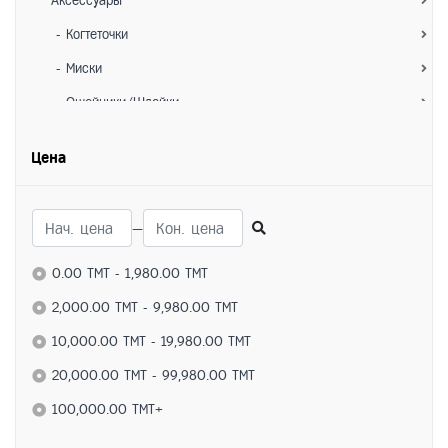
Аксессуары
- Когтеточки
- Миски
- Ошейники/Шлейки
- Игрушки
Цена
- Лежанки/Домики
- Переноски
—
Для собак
Питание
0.00 TMT - 1,980.00 TMT
- Сухие корма
2,000.00 TMT - 9,980.00 TMT
- Влажные корма
10,000.00 TMT - 19,980.00 TMT
- Лакомства
20,000.00 TMT - 99,980.00 TMT
Средства по уходу
100,000.00 TMT+
- Ветеринарные препараты