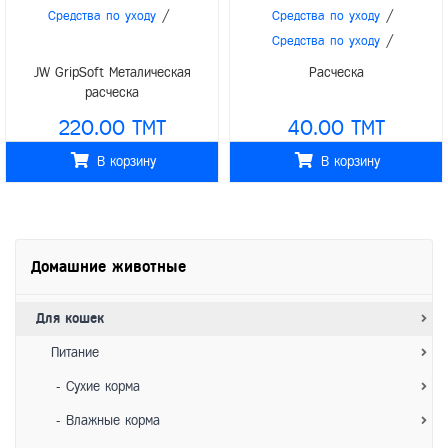
/
/
Средства по уходу
Средства по уходу
/
Средства по уходу
JW GripSoft Металическая
Расческа
расческа
220.00 TMT
40.00 TMT
В корзину
В корзину
Домашние животные
Для кошек
Питание
- Сухие корма
- Влажные корма