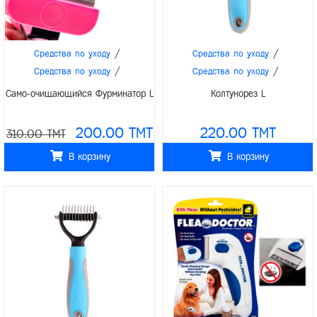
/
/
Средства по уходу
Средства по уходу
/
/
Средства по уходу
Средства по уходу
Само-очищающийся Фурминатор L
Колтунорез L
200.00 TMT
220.00 TMT
310.00 TMT
В корзину
В корзину