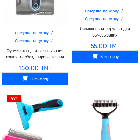
/
Средства по уходу
/
Средства по уходу
Силиконовая перчатка для
/
Средства по уходу
вычесывания
/
Средства по уходу
55.00 TMT
Фурминатор для вычесывания
В корзину
кошек и собак, ширина лезвия
68мм 7.5x16см
160.00 TMT
В корзину
36%