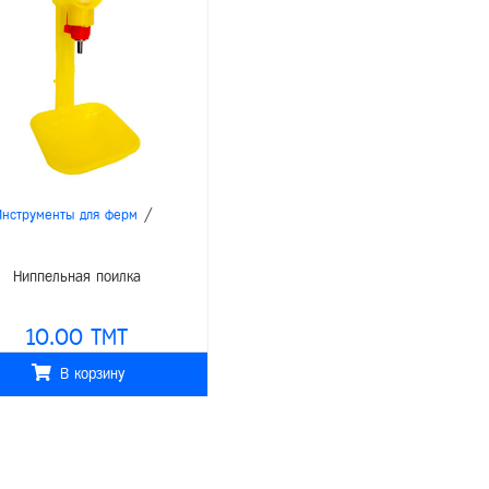
/
Инструменты для ферм
Ниппельная поилка
10.00 TMT
В корзину