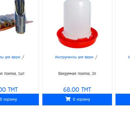
/
/
ты для ферм
Инструменты для ферм
я поилка, 1шт
Вакуумная поилка, 2л
00 TMT
68.00 TMT
В корзину
В корзину