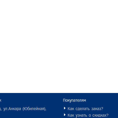
ж
Покупателям
, ул.Анкара (Юбилейная),
Как сделать заказ?
Как узнать о скидках?