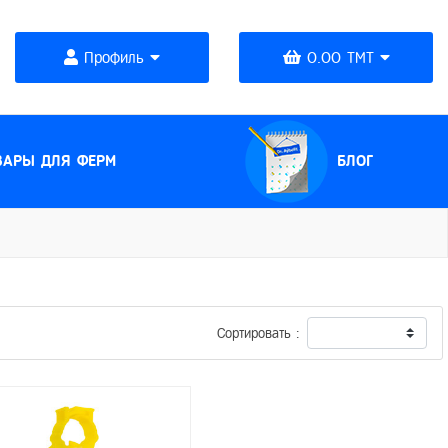
Профиль
0.00 TMT
(CURRENT)
ВАРЫ ДЛЯ ФЕРМ
БЛОГ
Сортировать :