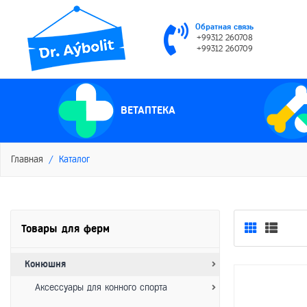
Обратная связь
+99312 260708
+99312 260709
ВЕТАПТЕКА
Главная
Каталог
Товары для ферм
Конюшня
Аксессуары для конного спорта