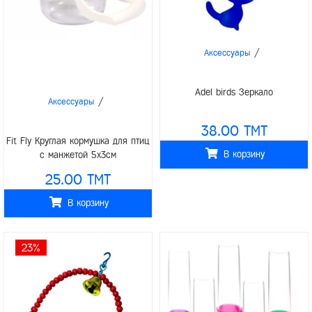
/
Аксессуары
Adel birds Зеркало
/
Аксессуары
38.00 TMT
Fit Fly Круглая кормушка для птиц
В корзину
с манжетой 5x3см
25.00 TMT
В корзину
23%