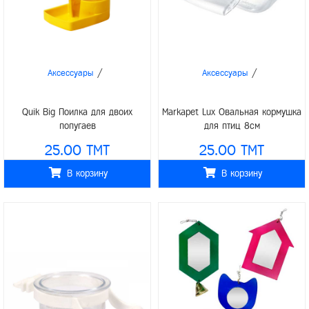
/
/
Аксессуары
Аксессуары
Quik Big Поилка для двоих
Markapet Lux Овальная кормушка
попугаев
для птиц 8см
25.00 TMT
25.00 TMT
В корзину
В корзину