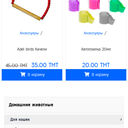
/
/
Аксессуары
Аксессуары
Adel birds Качели
Автопоилка 20мл
35.00 TMT
20.00 TMT
45.00 TMT
В корзину
В корзину
Домашние животные
Для кошек