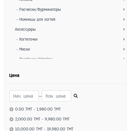
- Расчески/Фурминаторы
- Ножницы для когтей
Аксессуары
- Когтеточки
- Миски
- Ошейники/Шлейки
- Игрушки
Цена
- Лежанки/Домики
- Переноски
—
Для собак
Питание
0.00 TMT - 1,980.00 TMT
- Сухие корма
2,000.00 TMT - 9,980.00 TMT
- Влажные корма
10,000.00 TMT - 19,980.00 TMT