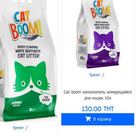
/
Туалет
Cat boom наполнитель комкующийся
для кошек 10л
130.00 TMT
В корзину
/
Туалет