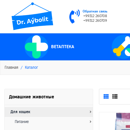
Обратная связь
+99312 260708
+99312 260709
ВЕТАПТЕКА
Главная
Каталог
Домашние животные
Для кошек
Питание