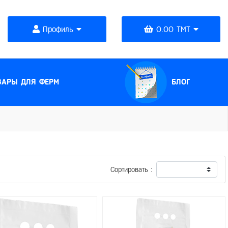
Профиль
0.00 TMT
(CURRENT)
ВАРЫ ДЛЯ ФЕРМ
БЛОГ
Сортировать :