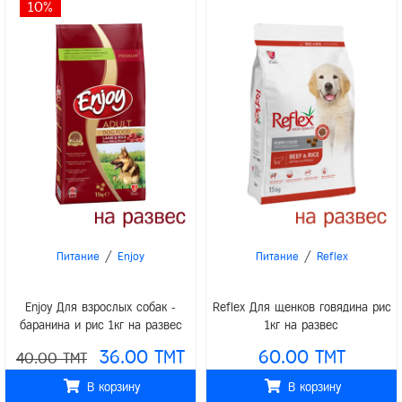
10%
/
/
Питание
Enjoy
Питание
Reflex
Enjoy Для взрослых собак -
Reflex Для щенков говядина рис
баранина и рис 1кг на развес
1кг на развес
36.00 TMT
60.00 TMT
40.00 TMT
В корзину
В корзину