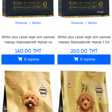
/
/
Питание
Reflex
Питание
Reflex
Reflex plus сухой корм для щенков
Reflex plus сухой корм для щенков
породы йоркширский терьер 1.5кг
породы йоркширский терьер на
развес 1кг
260.00 TMT
140.00 TMT
В корзину
В корзину