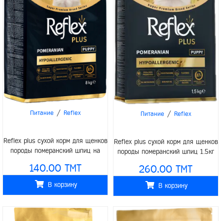
/
/
Питание
Reflex
Питание
Reflex
Reflex plus сухой корм для щенков
Reflex plus сухой корм для щенков
породы померанский шпиц на
породы померанский шпиц 1.5кг
развес 1кг
140.00 TMT
260.00 TMT
В корзину
В корзину