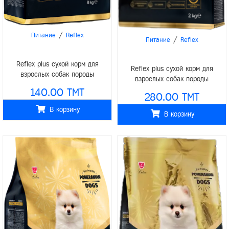
/
Питание
Reflex
/
Питание
Reflex
Reflex plus сухой корм для
Reflex plus сухой корм для
взрослых собак породы
взрослых собак породы
померанский шпиц на развес 1кг
померанский шпиц 2кг
140.00 TMT
280.00 TMT
В корзину
В корзину