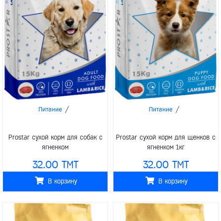
/
/
Питание
Питание
Prostar сухой корм для собак с
Prostar сухой корм для щенков с
ягненком
ягненком 1кг
32.00 TMT
32.00 TMT
В корзину
В корзину