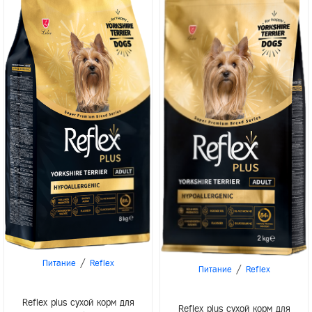
/
Питание
Reflex
/
Питание
Reflex
Reflex plus сухой корм для
Reflex plus сухой корм для