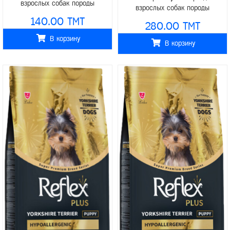
взрослых собак породы
взрослых собак породы
йоркширский терьер на развес 1кг
йоркширский терьер 2кг
140.00 TMT
280.00 TMT
В корзину
В корзину