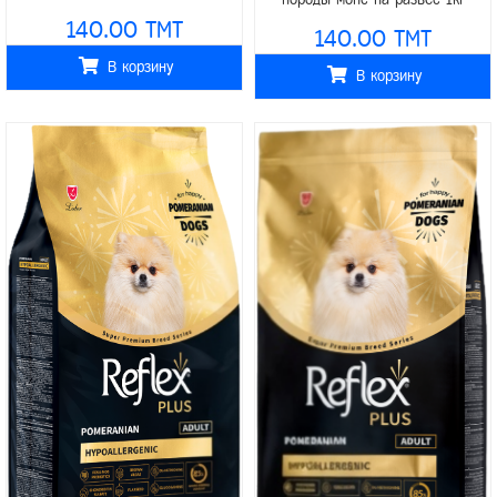
развес 1кг
140.00 TMT
140.00 TMT
В корзину
В корзину