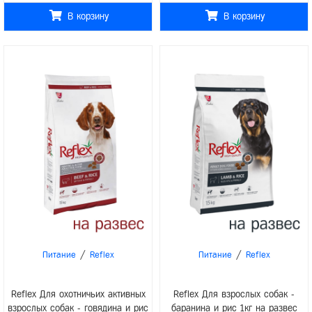
В корзину
В корзину
/
/
Питание
Reflex
Питание
Reflex
Reflex Для охотничьих активных
Reflex Для взрослых собак -
взрослых собак - говядина и рис
баранина и рис 1кг на развес