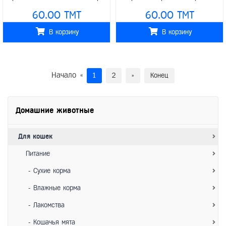
1кг на развес
60.00 TMT
60.00 TMT
В корзину
В корзину
Начало
«
1
2
»
Конец
Домашние животные
Для кошек
Питание
- Сухие корма
- Влажные корма
- Лакомства
- Кошачья мята