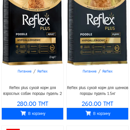
/
/
Питание
Reflex
Питание
Reflex
Reflex plus сухой корм для щенков
Reflex plus сухой корм для
породы пудель 1.5кг
взрослых собак породы пудель 2
кг
260.00 TMT
280.00 TMT
В корзину
В корзину