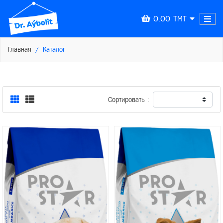
0.00 TMT
Главная
Каталог
Сортировать :