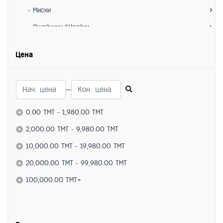
- Миски
- Ошейники/Шлейки
- Игрушки
Цена
- Лежанки/Домики
- Переноски
—
Для собак
Питание
0.00 TMT - 1,980.00 TMT
- Сухие корма
2,000.00 TMT - 9,980.00 TMT
- Влажные корма
10,000.00 TMT - 19,980.00 TMT
- Лакомства
20,000.00 TMT - 99,980.00 TMT
Средства по уходу
100,000.00 TMT+
- Ветеринарные препараты
- Витамины