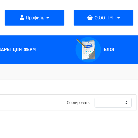
Профиль
0.00 TMT
(CURRENT)
ВАРЫ ДЛЯ ФЕРМ
БЛОГ
Сортировать :