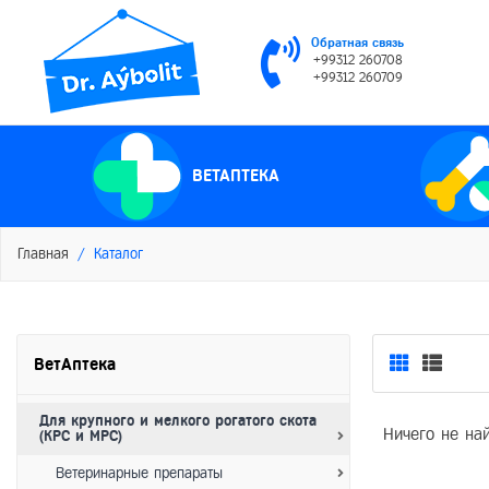
Обратная связь
+99312 260708
+99312 260709
ВЕТАПТЕКА
Главная
Каталог
ВетАптека
Для крупного и мелкого рогатого скота
Ничего не на
(КРС и МРС)
Ветеринарные препараты