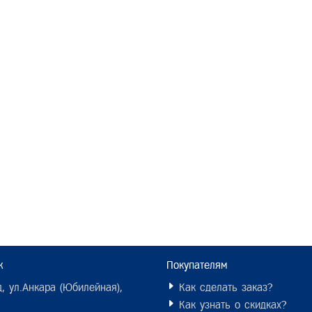
ж
Покупателям
, ул.Анкара (Юбилейная),
Как сделать заказ?
Как узнать о скидках?