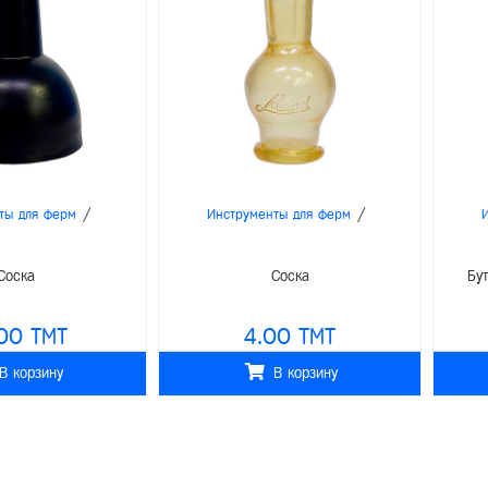
/
/
ты для ферм
Инструменты для ферм
Соска
Соска
Бу
00 TMT
4.00 TMT
В корзину
В корзину