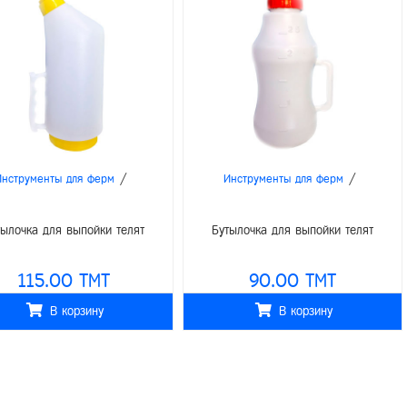
/
/
Инструменты для ферм
Инструменты для ферм
тылочка для выпойки телят
Бутылочка для выпойки телят
115.00 TMT
90.00 TMT
В корзину
В корзину