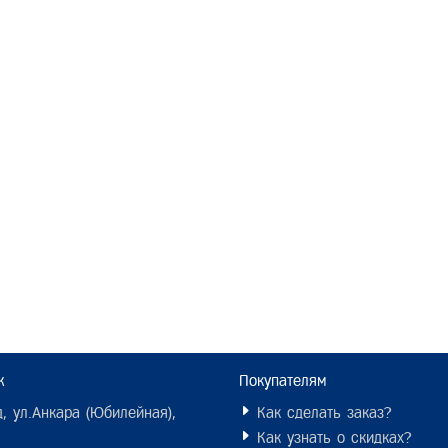
ж
Покупателям
, ул.Анкара (Юбилейная),
Как сделать заказ?
Как узнать о скидках?