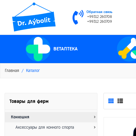
Обратная связь
+99312 260708
+99312 260709
ВЕТАПТЕКА
Главная
Каталог
Товары для ферм
Конюшня
Аксессуары для конного спорта