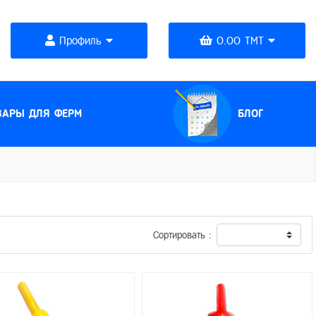
Профиль
0.00 TMT
(CURRENT)
ВАРЫ ДЛЯ ФЕРМ
БЛОГ
Сортировать :