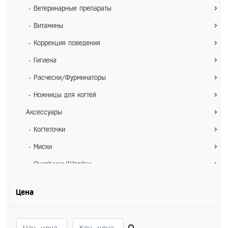
- Ветеринарные препараты
- Витамины
- Коррекция поведения
- Гигиена
- Расчески/Фурминаторы
- Ножницы для когтей
Аксессуары
- Когтеточки
- Миски
- Ошейники/Шлейки
- Игрушки
Цена
- Лежанки/Домики
- Переноски