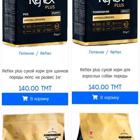
/
Питание
Reflex
/
Питание
Reflex
Reflex plus сухой корм для
Reflex plus сухой корм для щенков
взрослых собак породы
породы мопс на развес 1кг
померанский шпиц на развес 1кг
140.00 TMT
140.00 TMT
В корзину
В корзину