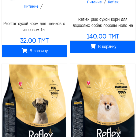
/
Питание
Reflex
/
Питание
Reflex plus сухой корм для
Prostar сухой корм для щенков с
взрослых собак породы мопс на
ягненком 1кг
развес 1кг
140.00 TMT
32.00 TMT
В корзину
В корзину