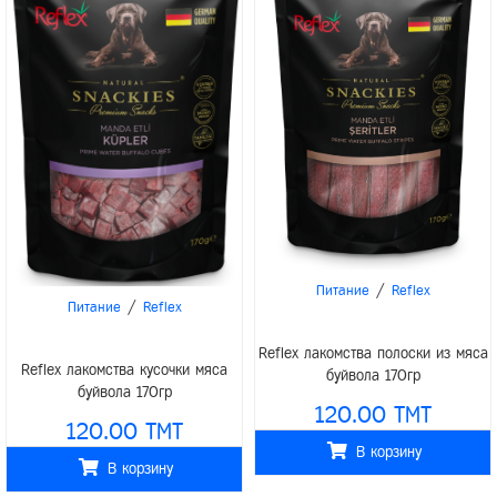
/
Питание
Reflex
/
Питание
Reflex
Reflex лакомства полоски из мяса
Reflex лакомства кусочки мяса
буйвола 170гр
буйвола 170гр
120.00 TMT
120.00 TMT
В корзину
В корзину