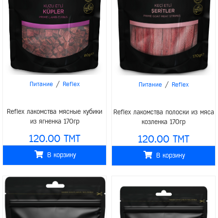
/
/
Питание
Reflex
Питание
Reflex
Reflex лакомства мясные кубики
Reflex лакомства полоски из мяса
из ягненка 170гр
козленка 170гр
120.00 TMT
120.00 TMT
В корзину
В корзину