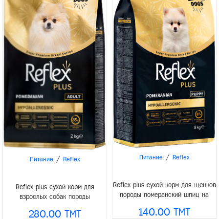
/
Питание
Reflex
/
Питание
Reflex
Reflex plus сухой корм для щенков
Reflex plus сухой корм для
породы померанский шпиц на
взрослых собак породы
развес 1кг
померанский шпиц 2кг
140.00 TMT
280.00 TMT