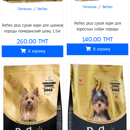
/
Питание
Reflex
/
Питание
Reflex
Reflex plus сухой корм для
Reflex plus сухой корм для щенков
взрослых собак породы
породы померанский шпиц 1.5кг
йоркширский терьер на развес 1кг
140.00 TMT
260.00 TMT
В корзину
В корзину