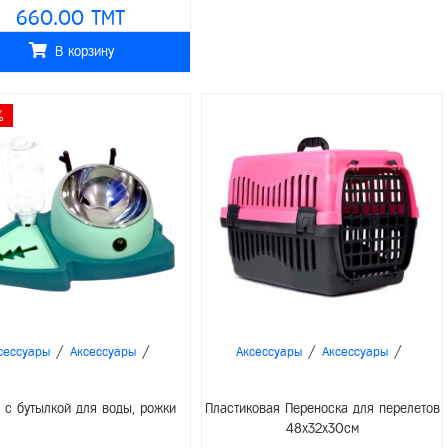
660.00 TMT
В корзину
%
/
/
/
/
сессуары
Аксессуары
Аксессуары
Аксессуары
 с бутылкой для воды, рожки
Пластиковая Переноска для перелетов
48x32x30см