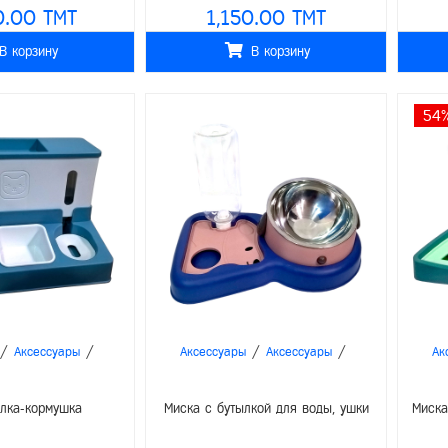
0.00 TMT
1,150.00 TMT
В корзину
В корзину
54
/
/
/
/
Аксессуары
Аксессуары
Аксессуары
Ак
илка-кормушка
Миска с бутылкой для воды, ушки
Миска