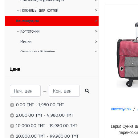
- Ножницы для когтей
Аксессуары
- Когтеточки
- Миски
- Ошейники/Шлейки
- Игрушки
Цена
- Лежанки/Домики
- Переноски
—
Для собак
Питание
0.00 TMT - 1,980.00 TMT
/
Аксессуары
- Сухие корма
2,000.00 TMT - 9,980.00 TMT
- Влажные корма
10,000.00 TMT - 19,980.00 TMT
Lepus Сумка д
переноски
- Лакомства
20,000.00 TMT - 99,980.00 TMT