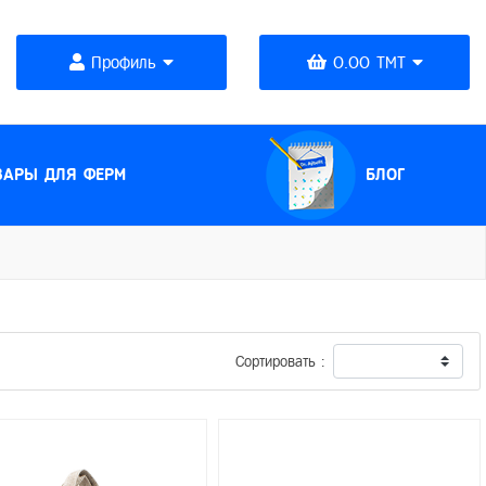
Профиль
0.00 TMT
(CURRENT)
ВАРЫ ДЛЯ ФЕРМ
БЛОГ
Сортировать :