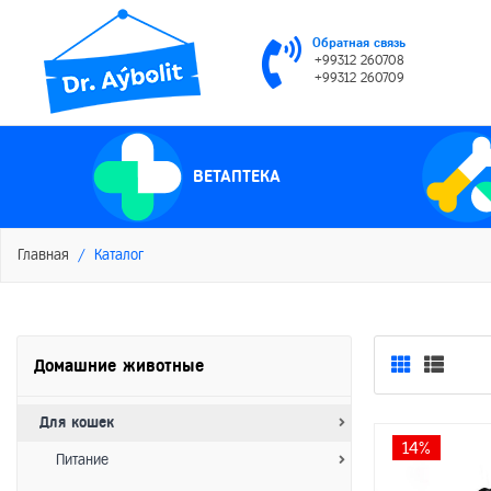
Обратная связь
+99312 260708
+99312 260709
ВЕТАПТЕКА
Главная
Каталог
Домашние животные
Для кошек
14%
Питание