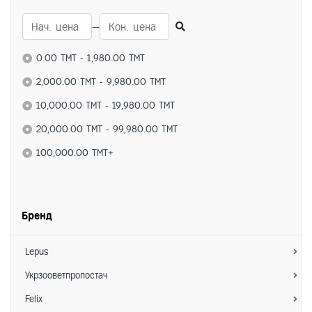
Кормовые добавки
—
Для домашних животных
Ветеринарные препараты
0.00 TMT - 1,980.00 TMT
Витамины
2,000.00 TMT - 9,980.00 TMT
Кормовые добавки
10,000.00 TMT - 19,980.00 TMT
Для грызунов
20,000.00 TMT - 99,980.00 TMT
Витамины
100,000.00 TMT+
Кормовые добавки
Бренд
Lepus
Укрзооветпропостач
Felix