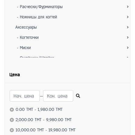
- Расчески/Фурминаторы
- Ножницы для когтей
Аксессуары
- Когтеточки
- Миски
- Ошейники/Шлейки
- Игрушки
Цена
- Лежанки/Домики
- Переноски
—
Для собак
Питание
0.00 TMT - 1,980.00 TMT
- Сухие корма
2,000.00 TMT - 9,980.00 TMT
- Влажные корма
10,000.00 TMT - 19,980.00 TMT