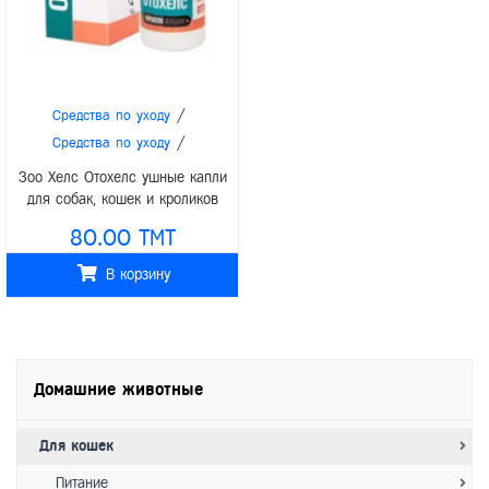
/
Средства по уходу
/
Средства по уходу
/
Средства по уходу
Зоо Хелс
Зоо Хелс Отохелс ушные капли
для собак, кошек и кроликов
декоративных пород, 15мл
80.00 TMT
В корзину
Домашние животные
Для кошек
Питание