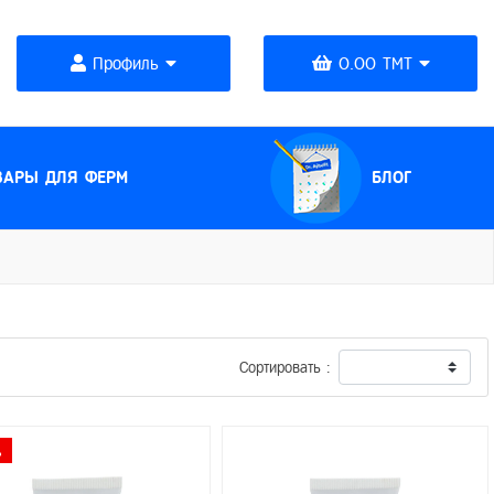
Профиль
0.00 TMT
(CURRENT)
ВАРЫ ДЛЯ ФЕРМ
БЛОГ
Сортировать :
%