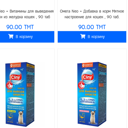
Neo + Витамины для выведения
Омега Neo + Добавка в корм Мятное
и из желудка кошек , 90 таб
настроение для кошек , 90 таб.
90.00 TMT
90.00 TMT
В корзину
В корзину