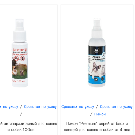
/
/
а по уходу
Средства по уходу
Средства по уходу
Средства по уходу
/
/
Пижон
й антипаразитарный для кошек
Пижон "Premium" спрей от блох и
и собак 100мл
клещей для кошек и собак от 4 нед