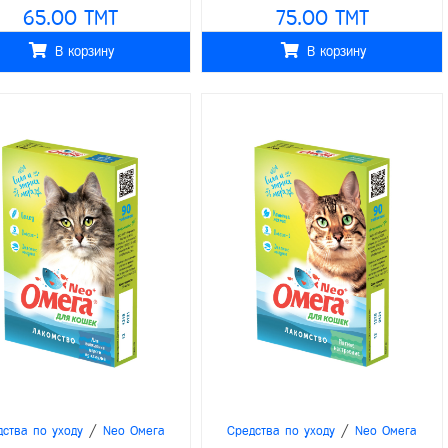
150мл
65.00 TMT
75.00 TMT
В корзину
В корзину
/
/
дства по уходу
Neo Омега
Средства по уходу
Neo Омега