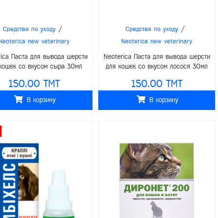
/
/
Средства по уходу
Средства по уходу
Neoterica new veterinary
Neoterica new veterinary
rica Паста для вывода шерсти
Neoterica Паста для вывода шерсти
кошек со вкусом сыра 30мл
для кошек со вкусом лосося 30мл
150.00 TMT
150.00 TMT
В корзину
В корзину