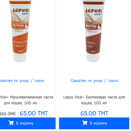
/
/
редства по уходу
Lepus
Средства по уходу
Lepus
Vital+ Мультивитаминная паста
Lepus Vital+ Биотиновая паста для
для кошек, 100 мл
кошек, 100 мл
65.00 TMT
65.00 TMT
.00 TMT
В корзину
В корзину