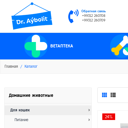
Обратная связь
+99312 260708
+99312 260709
ВЕТАПТЕКА
Главная
Каталог
Домашние животные
Для кошек
24%
Питание