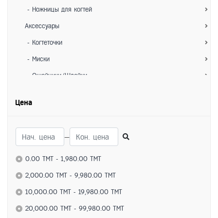
- Ножницы для когтей
Аксессуары
- Когтеточки
- Миски
- Ошейники/Шлейки
- Игрушки
Цена
- Лежанки/Домики
- Переноски
—
Для собак
Питание
0.00 TMT - 1,980.00 TMT
- Сухие корма
2,000.00 TMT - 9,980.00 TMT
- Влажные корма
10,000.00 TMT - 19,980.00 TMT
- Лакомства
20,000.00 TMT - 99,980.00 TMT